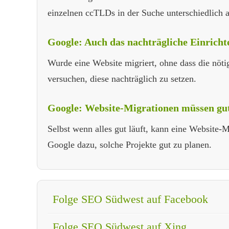
einzelnen ccTLDs in der Suche unterschiedlich a
Google: Auch das nachträgliche Einricht
Wurde eine Website migriert, ohne dass die nöti
versuchen, diese nachträglich zu setzen.
Google: Website-Migrationen müssen gut
Selbst wenn alles gut läuft, kann eine Website
Google dazu, solche Projekte gut zu planen.
Folge SEO Südwest auf Facebook
Folge SEO Südwest auf Xing