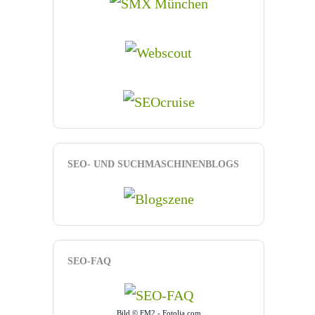
SEO- UND SUCHMASCHINENBLOGS
SEO-FAQ
Bild © FM2 - Fotolia.com