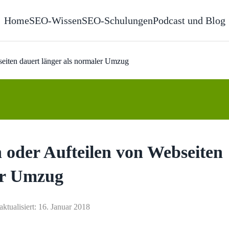
Home
SEO-Wissen
SEO-Schulungen
Podcast und Blog
iten dauert länger als normaler Umzug
oder Aufteilen von Webseiten
er Umzug
aktualisiert: 16. Januar 2018