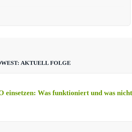
DWEST: AKTUELL FOLGE
O einsetzen: Was funktioniert und was nich