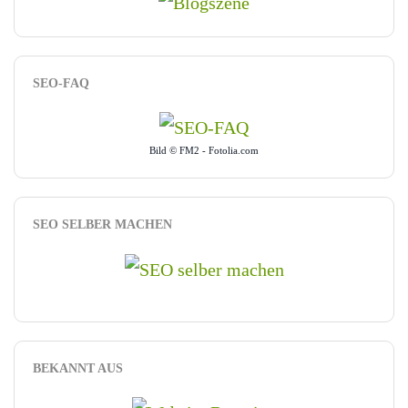
SEO-FAQ
Bild © FM2 - Fotolia.com
SEO SELBER MACHEN
BEKANNT AUS