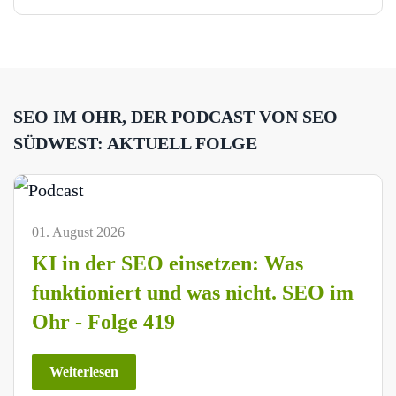
SEO IM OHR, DER PODCAST VON SEO
SÜDWEST: AKTUELL FOLGE
01. August 2026
KI in der SEO einsetzen: Was
funktioniert und was nicht. SEO im
Ohr - Folge 419
Weiterlesen