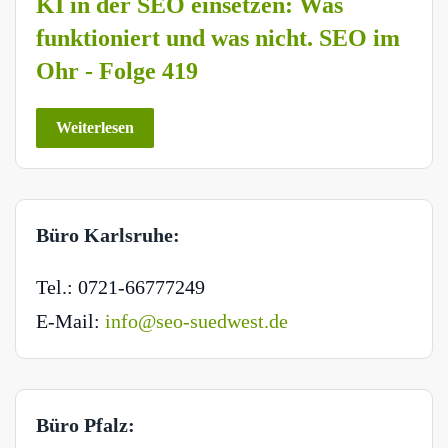
KI in der SEO einsetzen: Was
funktioniert und was nicht. SEO im
Ohr - Folge 419
Weiterlesen
Büro Karlsruhe:
Tel.: 0721-66777249
E-Mail:
info@seo-suedwest.de
Büro Pfalz: