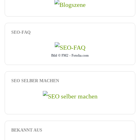
SEO-FAQ
Bild © FM2 - Fotolia.com
SEO SELBER MACHEN
BEKANNT AUS