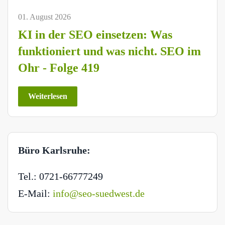
01. August 2026
KI in der SEO einsetzen: Was
funktioniert und was nicht. SEO im
Ohr - Folge 419
Weiterlesen
Büro Karlsruhe:
Tel.: 0721-66777249
E-Mail:
info@seo-suedwest.de