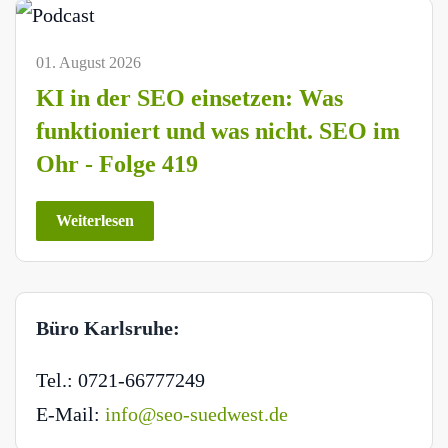
01. August 2026
KI in der SEO einsetzen: Was
funktioniert und was nicht. SEO im
Ohr - Folge 419
Weiterlesen
Büro Karlsruhe:
Tel.: 0721-66777249
E-Mail:
info@seo-suedwest.de