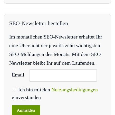
SEO-Newsletter bestellen
Im monatlichen SEO-Newsletter erhaltet Ihr
eine Übersicht der jeweils zehn wichtigsten
SEO-Meldungen des Monats. Mit dem SEO-
Newsletter bleibt Ihr auf dem Laufenden.
Email
Ich bin mit den
Nutzungsbedingungen
einverstanden