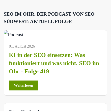
SEO IM OHR, DER PODCAST VON SEO
SÜDWEST: AKTUELL FOLGE
01. August 2026
KI in der SEO einsetzen: Was
funktioniert und was nicht. SEO im
Ohr - Folge 419
Weiterlesen