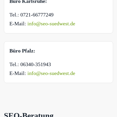
Büro Karlsruhe:
Tel.: 0721-66777249
E-Mail:
info@seo-suedwest.de
Büro Pfalz:
Tel.: 06340-351943
E-Mail:
info@seo-suedwest.de
SEO-Beratung