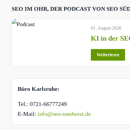
SEO IM OHR, DER PODCAST VON SEO SÜ
01. August 2026
KI in der SE
Weiterlesen
Büro Karlsruhe:
Tel.: 0721-66777249
E-Mail:
info@seo-suedwest.de