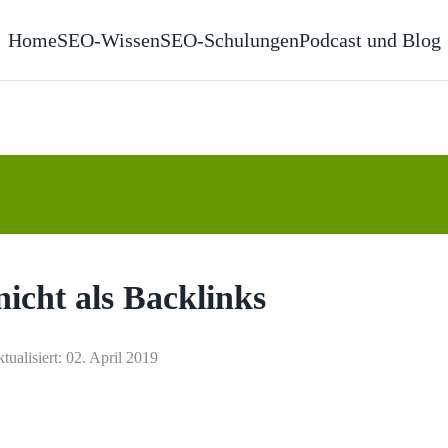
Home
SEO-Wissen
SEO-Schulungen
Podcast und Blog
nicht als Backlinks
ktualisiert: 02. April 2019