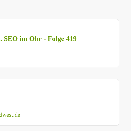
t. SEO im Ohr - Folge 419
dwest.de