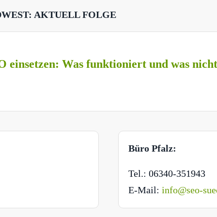
DWEST: AKTUELL FOLGE
O einsetzen: Was funktioniert und was nich
Büro Pfalz:
Tel.: 06340-351943
E-Mail:
info@seo-sue