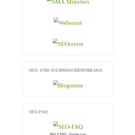
SEO- UND SUCHMASCHINENBLOGS
SEO-FAQ
Bild © FM2 - Fotolia.com