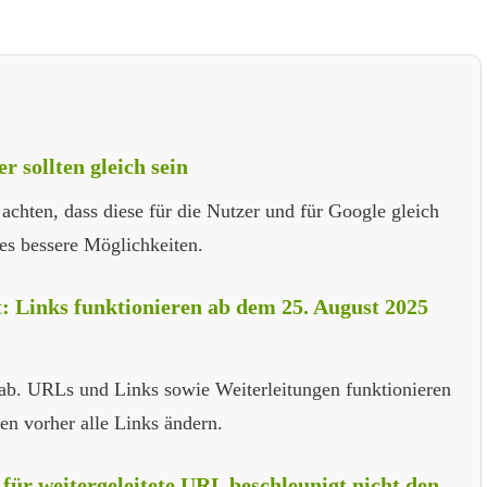
 sollten gleich sein
achten, dass diese für die Nutzer und für Google gleich
es bessere Möglichkeiten.
: Links funktionieren ab dem 25. August 2025
ab. URLs und Links sowie Weiterleitungen funktionieren
en vorher alle Links ändern.
für weitergeleitete URL beschleunigt nicht den