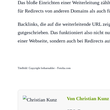
Das bloße Einrichten einer Weiterleitung zählt
für Redirects von anderen Domains als auch fü
Backlinks, die auf die weiterleitende URL ze
gutgeschrieben. Das funktioniert also nicht n
einer Webseite, sondern auch bei Redirects a
Titelbild: Copyright lotharnahler - Fotolia.com
Von Christian Kunz