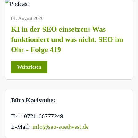
01. August 2026
KI in der SEO einsetzen: Was
funktioniert und was nicht. SEO im
Ohr - Folge 419
Weiterlesen
Büro Karlsruhe:
Tel.: 0721-66777249
E-Mail:
info@seo-suedwest.de