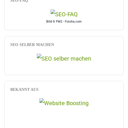
SEO-FAQ
Bild © FM2 - Fotolia.com
SEO SELBER MACHEN
BEKANNT AUS