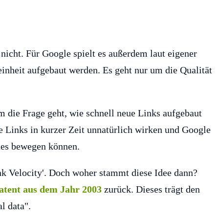
l nicht. Für Google spielt es außerdem laut eigener
einheit aufgebaut werden. Es geht nur um die Qualität
m die Frage geht, wie schnell neue Links aufgebaut
ue Links in kurzer Zeit unnatürlich wirken und Google
tes bewegen können.
ink Velocity'. Doch woher stammt diese Idee dann?
Patent aus dem Jahr 2003
zurück. Dieses trägt den
l data".