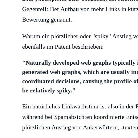
Gegenteil: Der Aufbau von mehr Links in kürze
Bewertung genannt.
Warum ein plötzlicher oder "spiky" Anstieg v
ebenfalls im Patent beschrieben:
"Naturally developed web graphs typically i
generated web graphs, which are usually ind
coordinated decisions, causing the profile 
be relatively spiky."
Ein natürliches Linkwachstum ist also in der
während bei Spamabsichten koordinierte Ents
plötzlichen Anstieg von Ankerwörtern, -texte