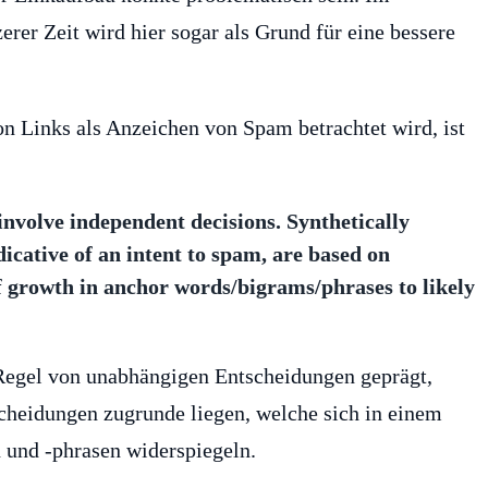
rer Zeit wird hier sogar als Grund für eine bessere
on Links als Anzeichen von Spam betrachtet wird, ist
nvolve independent decisions. Synthetically
icative of an intent to spam, are based on
of growth in anchor words/bigrams/phrases to likely
 Regel von unabhängigen Entscheidungen geprägt,
cheidungen zugrunde liegen, welche sich in einem
n und -phrasen widerspiegeln.