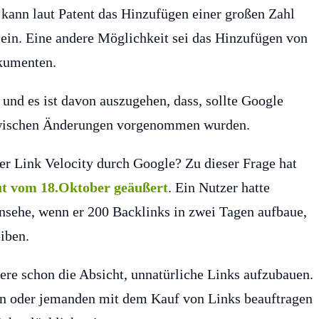
 kann laut Patent das Hinzufügen einer großen Zahl
ein. Eine andere Möglichkeit sei das Hinzufügen von
okumenten.
 und es ist davon auszugehen, dass, sollte Google
zwischen Änderungen vorgenommen wurden.
r Link Velocity durch Google? Zu dieser Frage hat
 vom 18.Oktober geäußert
. Ein Nutzer hatte
ansehe, wenn er 200 Backlinks in zwei Tagen aufbaue,
eiben.
ere schon die Absicht, unnatürliche Links aufzubauen.
fen oder jemanden mit dem Kauf von Links beauftragen