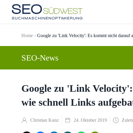
Skip to main content
Home
Google zu 'Link Velocity': Es kommt nicht darauf 
SEO-News
Google zu 'Link Velocity'
wie schnell Links aufgeb
Christian Kunz
24. Oktober 2019
Zuletz