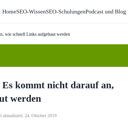
Home
SEO-Wissen
SEO-Schulungen
Podcast und Blog
an, wie schnell Links aufgebaut werden
: Es kommt nicht darauf an,
aut werden
t aktualisiert: 24. Oktober 2019