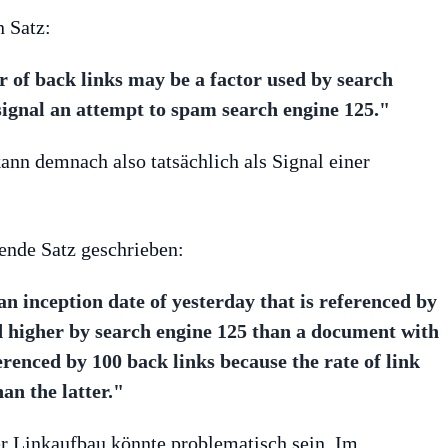
 Satz:
 of back links may be a factor used by search
signal an attempt to spam search engine 125."
ann demnach also tatsächlich als Signal einer
gende Satz geschrieben:
 inception date of yesterday that is referenced by
d higher by search engine 125 than a document with
ferenced by 100 back links because the rate of link
an the latter."
r Linkaufbau könnte problematisch sein. Im