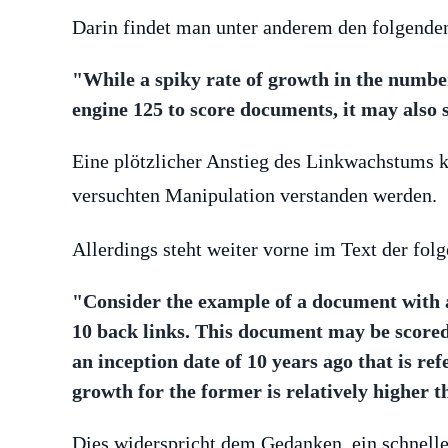
Darin findet man unter anderem den folgenden
"While a spiky rate of growth in the number
engine 125 to score documents, it may also 
Eine plötzlicher Anstieg des Linkwachstums k
versuchten Manipulation verstanden werden.
Allerdings steht weiter vorne im Text der fol
"Consider the example of a document with an
10 back links. This document may be score
an inception date of 10 years ago that is re
growth for the former is relatively higher th
Dies widerspricht dem Gedanken, ein schnelle