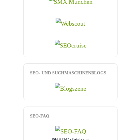
SEO- UND SUCHMASCHINENBLOGS
SEO-FAQ
Bild © FM2 - Fotolia.com