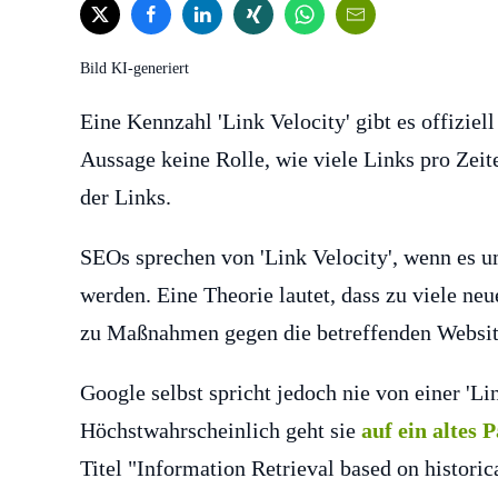
Bild KI-generiert
Eine Kennzahl 'Link Velocity' gibt es offiziel
Aussage keine Rolle, wie viele Links pro Zeit
der Links.
SEOs sprechen von 'Link Velocity', wenn es u
werden. Eine Theorie lautet, dass zu viele ne
zu Maßnahmen gegen die betreffenden Websi
Google selbst spricht jedoch nie von einer 'L
Höchstwahrscheinlich geht sie
auf ein altes 
Titel "Information Retrieval based on historica