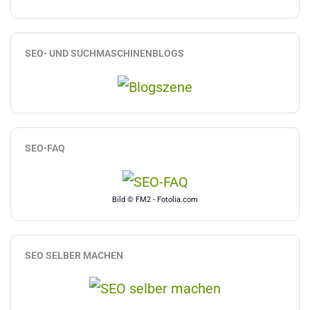
SEO- UND SUCHMASCHINENBLOGS
SEO-FAQ
Bild © FM2 - Fotolia.com
SEO SELBER MACHEN