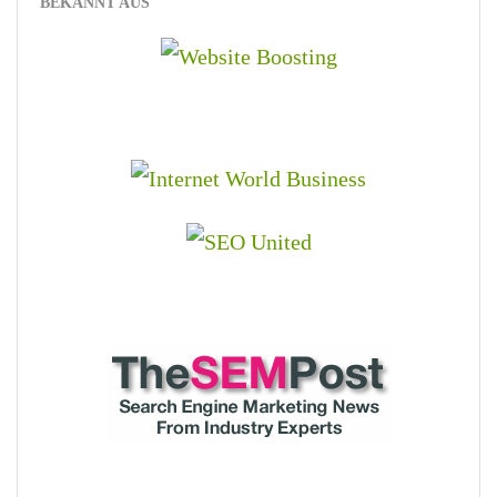
BEKANNT AUS