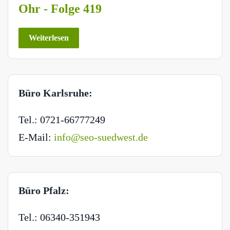
Ohr - Folge 419
Weiterlesen
Büro Karlsruhe:
Tel.: 0721-66777249
E-Mail:
info@seo-suedwest.de
Büro Pfalz:
Tel.: 06340-351943