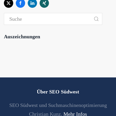
Auszeichnungen
Über SEO Südwest
SEO Südwest und Suchmaschinenoptimierung
Christian Kunz.
Mehr Infos