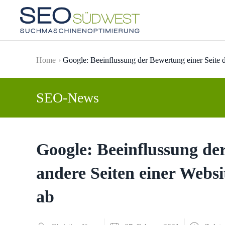
Skip to main content
Home
Google: Beeinflussung der Bewertung einer Seite 
SEO-News
Google: Beeinflussung de
andere Seiten einer Webs
ab