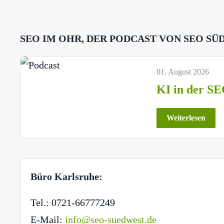
SEO IM OHR, DER PODCAST VON SEO SÜ
01. August 2026
KI in der SE
Weiterlesen
Büro Karlsruhe:
Tel.: 0721-66777249
E-Mail:
info@seo-suedwest.de