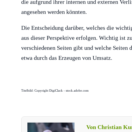
die aufgrund ihrer internen und externen Ver
angesehen werden könnten.
Die Entscheidung darüber, welches die wichtigs
aus dieser Perspektive erfolgen. Wichtig ist 
verschiedenen Seiten gibt und welche Seiten d
etwa durch das Erzeugen von Umsatz.
Titelbild: Copyright DigiClack - stock.adobe.com
Von Christian Ku