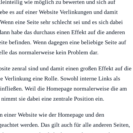
leinteilig wie möglich zu bewerten und sich auf
gebe es auf einer Website Verlinkungen und damit
enn eine Seite sehr schlecht sei und es sich dabei
dann habe das durchaus einen Effekt auf die anderen
eite befinden. Wenn dagegen eine beliebige Seite auf
telle das normalerweise kein Problem dar.
site zenral sind und damit einen großen Effekt auf die
ie Verlinkung eine Rolle. Sowohl interne Links als
 einfließen. Weil die Homepage normalerweise die am
, nimmt sie dabei eine zentrale Position ein.
iten einer Website wie der Homepage und den
geachtet werden. Das gilt auch für alle anderen Seiten,