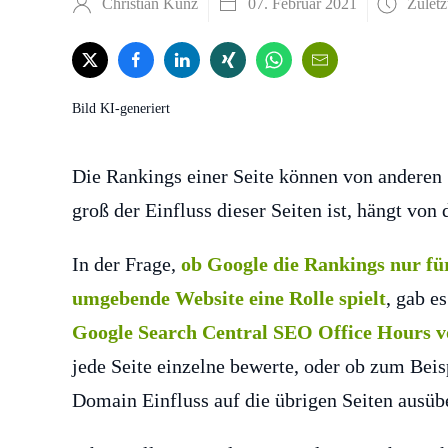
Christian Kunz
07. Februar 2021
Zuletz
Bild KI-generiert
Die Rankings einer Seite können von anderen 
groß der Einfluss dieser Seiten ist, hängt von
In der Frage,
ob Google die Rankings nur für
umgebende Website eine Rolle spielt
, gab e
Google Search Central SEO Office Hours v
jede Seite einzelne bewerte, oder ob zum Bei
Domain Einfluss auf die übrigen Seiten ausüb