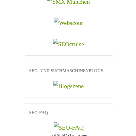
SEO- UND SUCHMASCHINENBLOGS
SEO-FAQ
Bild © FM2 - Fotolia.com