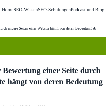
Home
SEO-Wissen
SEO-Schulungen
Podcast und Blog
durch andere Seiten einer Website hängt von deren Bedeutung ab
r Bewertung einer Seite durch
ite hängt von deren Bedeutung