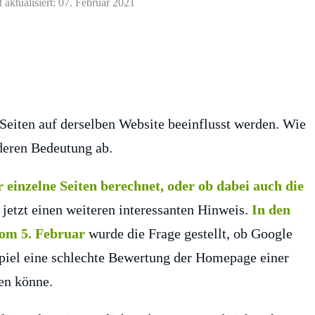
t aktualisiert: 07. Februar 2021
Seiten auf derselben Website beeinflusst werden. Wie
 deren Bedeutung ab.
 einzelne Seiten berechnet, oder ob dabei auch die
s jetzt einen weiteren interessanten Hinweis.
In den
om 5. Februar
wurde die Frage gestellt, ob Google
spiel eine schlechte Bewertung der Homepage einer
en könne.