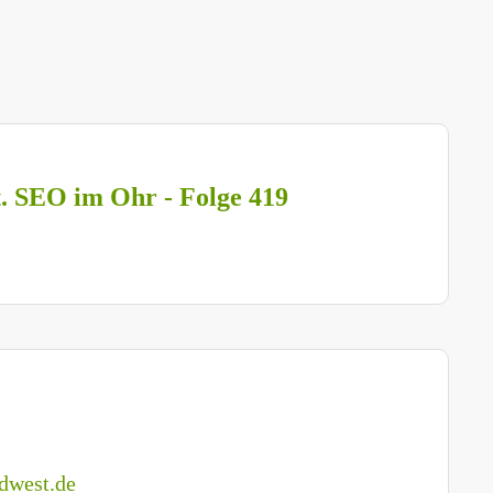
t. SEO im Ohr - Folge 419
dwest.de