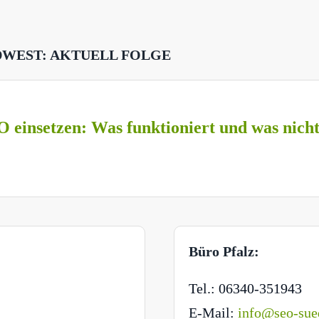
DWEST: AKTUELL FOLGE
O einsetzen: Was funktioniert und was nich
Büro Pfalz:
Tel.: 06340-351943
E-Mail:
info@seo-sue