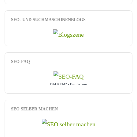
SEO- UND SUCHMASCHINENBLOGS
SEO-FAQ
Bild © FM2 - Fotolia.com
SEO SELBER MACHEN