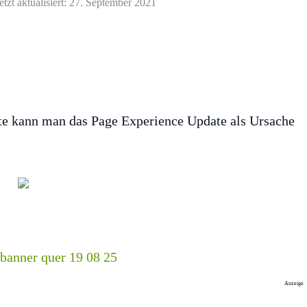
etzt aktualisiert: 27. September 2021
ite kann man das Page Experience Update als Ursache
Anzeige