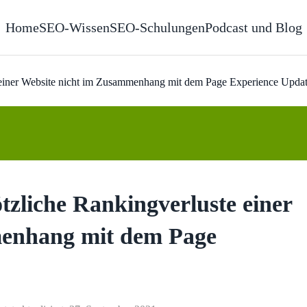
Home
SEO-Wissen
SEO-Schulungen
Podcast und Blog
 einer Website nicht im Zusammenhang mit dem Page Experience Upda
tzliche Rankingverluste einer
menhang mit dem Page