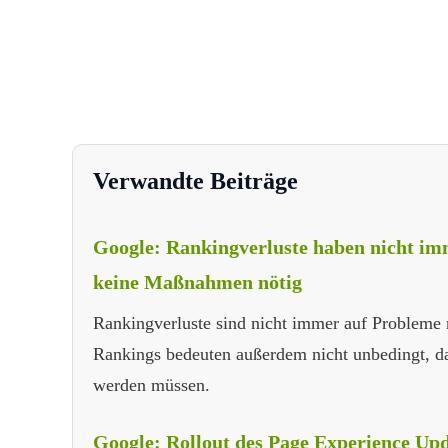
Verwandte Beiträge
Google: Rankingverluste haben nicht im
keine Maßnahmen nötig
Rankingverluste sind nicht immer auf Probleme 
Rankings bedeuten außerdem nicht unbedingt, da
werden müssen.
Google: Rollout des Page Experience Upd