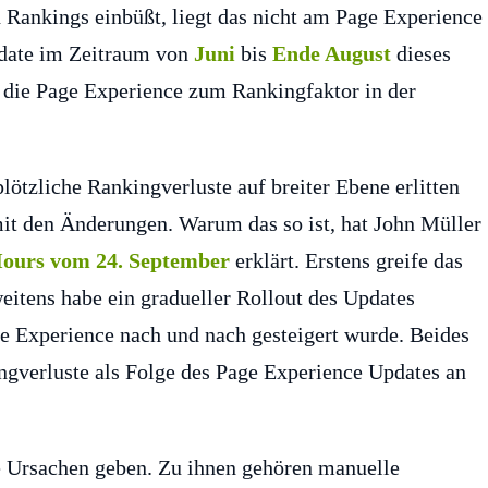
h Rankings einbüßt, liegt das nicht am Page Experience
pdate im Zeitraum von
Juni
bis
Ende August
dieses
 die Page Experience zum Rankingfaktor in der
ötzliche Rankingverluste auf breiter Ebene erlitten
it den Änderungen. Warum das so ist, hat John Müller
Hours vom 24. September
erklärt. Erstens greife das
eitens habe ein gradueller Rollout des Updates
e Experience nach und nach gesteigert wurde. Beides
ingverluste als Folge des Page Experience Updates an
e Ursachen geben. Zu ihnen gehören manuelle