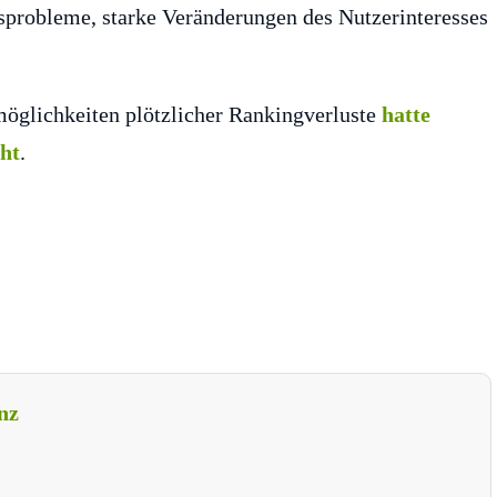
probleme, starke Veränderungen des Nutzerinteresses
öglichkeiten plötzlicher Rankingverluste
hatte
cht
.
nz