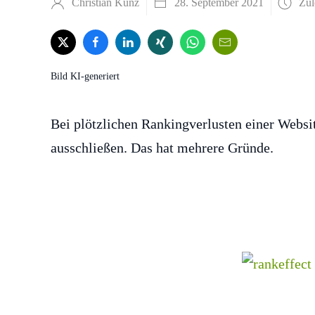
Christian Kunz
28. September 2021
Zul
Bild KI-generiert
Bei plötzlichen Rankingverlusten einer Webs
ausschließen. Das hat mehrere Gründe.