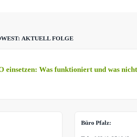
DWEST: AKTUELL FOLGE
O einsetzen: Was funktioniert und was nich
Büro Pfalz: