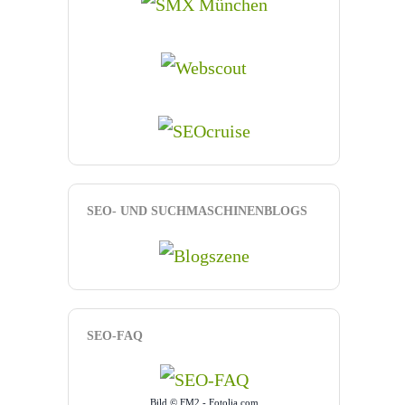
SEO- UND SUCHMASCHINENBLOGS
SEO-FAQ
Bild © FM2 - Fotolia.com