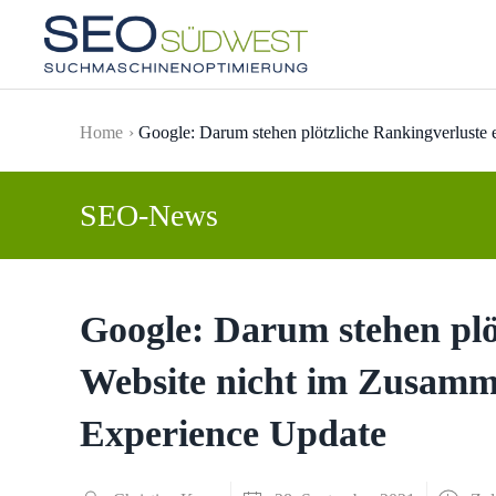
Skip to main content
Home
Google: Darum stehen plötzliche Rankingverluste
SEO-News
Google: Darum stehen plö
Website nicht im Zusam
Experience Update