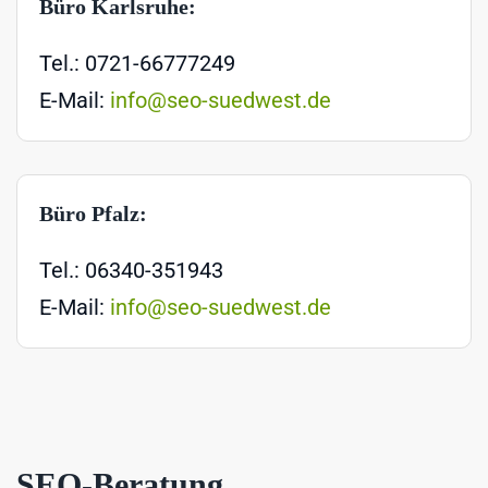
Büro Karlsruhe:
Tel.: 0721-66777249
E-Mail:
info@seo-suedwest.de
Büro Pfalz:
Tel.: 06340-351943
E-Mail:
info@seo-suedwest.de
SEO-Beratung