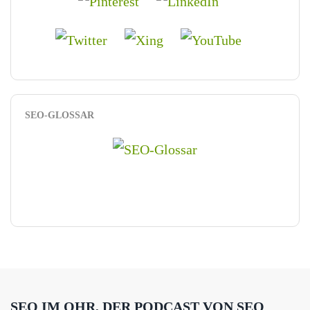
SEO-GLOSSAR
SEO IM OHR, DER PODCAST VON SEO