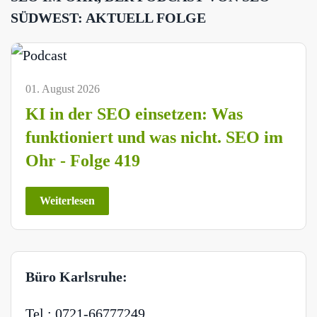
SÜDWEST: AKTUELL FOLGE
01. August 2026
KI in der SEO einsetzen: Was
funktioniert und was nicht. SEO im
Ohr - Folge 419
Weiterlesen
Büro Karlsruhe:
Tel.: 0721-66777249