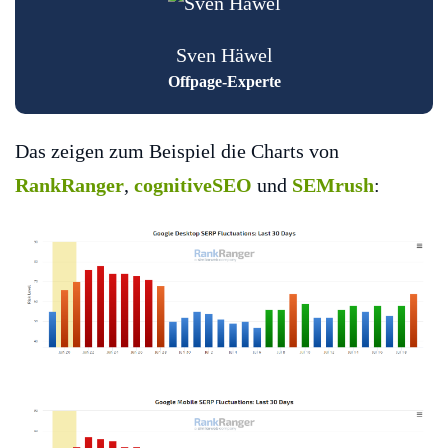
Sven Häwel
Offpage-Experte
Das zeigen zum Beispiel die Charts von
RankRanger
,
cognitiveSEO
und
SEMrush
: