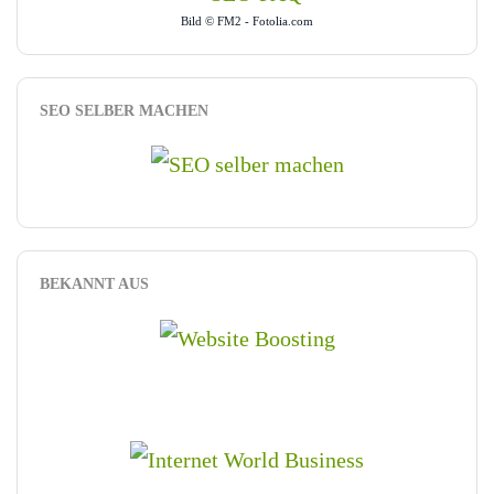
Bild © FM2 - Fotolia.com
SEO SELBER MACHEN
BEKANNT AUS