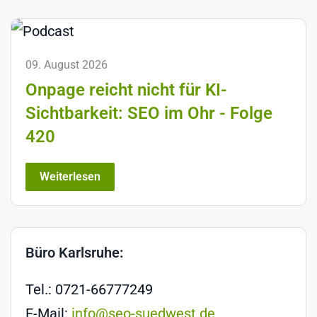
09. August 2026
Onpage reicht nicht für KI-
Sichtbarkeit: SEO im Ohr - Folge
420
Weiterlesen
Büro Karlsruhe:
Tel.: 0721-66777249
E-Mail:
info@seo-suedwest.de