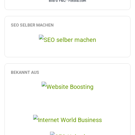
Bild © FM2 - Fotolia.com
SEO SELBER MACHEN
BEKANNT AUS