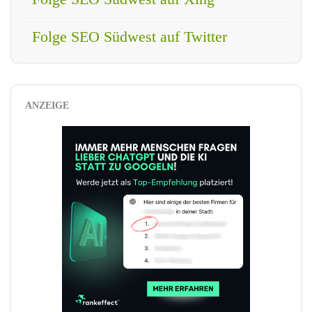
Folge SEO Südwest auf Twitter
ANZEIGE