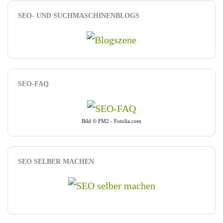
SEO- UND SUCHMASCHINENBLOGS
SEO-FAQ
Bild © FM2 - Fotolia.com
SEO SELBER MACHEN