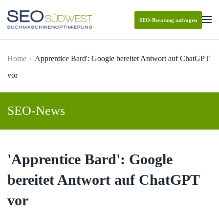
SEO-Beratung anfragen
Skip to main content
Home
'Apprentice Bard': Google bereitet Antwort auf ChatGPT
vor
SEO-News
'Apprentice Bard': Google
bereitet Antwort auf ChatGPT
vor