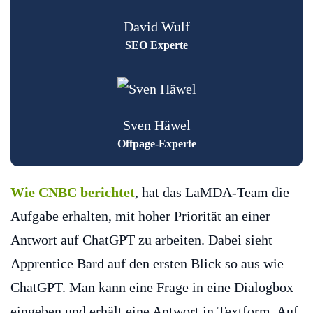
David Wulf
SEO Experte
Sven Häwel
Offpage-Experte
Wie CNBC berichtet
, hat das LaMDA-Team die
Aufgabe erhalten, mit hoher Priorität an einer
Antwort auf ChatGPT zu arbeiten. Dabei sieht
Apprentice Bard auf den ersten Blick so aus wie
ChatGPT. Man kann eine Frage in eine Dialogbox
eingeben und erhält eine Antwort in Textform. Auf