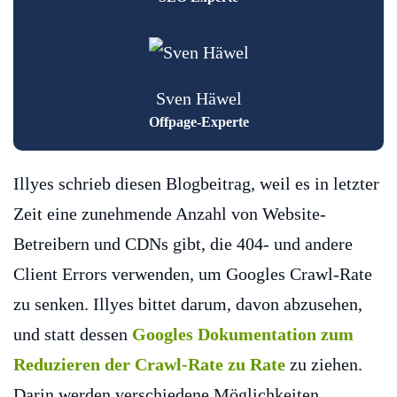
Sven Häwel
Offpage-Experte
Illyes schrieb diesen Blogbeitrag, weil es in letzter
Zeit eine zunehmende Anzahl von Website-
Betreibern und CDNs gibt, die 404- und andere
Client Errors verwenden, um Googles Crawl-Rate
zu senken. Illyes bittet darum, davon abzusehen,
und statt dessen
Googles Dokumentation zum
Reduzieren der Crawl-Rate zu Rate
zu ziehen.
Darin werden verschiedene Möglichkeiten