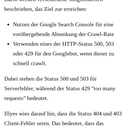
beschrieben, das Ziel zur erreichen:
Nutzen der Google Search Console für eine
vorübergehende Absenkung der Crawl-Rate
Verwenden eines der HTTP-Status 500, 503
oder 429 für den Googlebot, wenn dieser zu
schnell crawlt.
Dabei stehen die Status 500 und 503 für
Serverfehler, während der Status 429 "too many
requests" bedeutet.
Illyes wies darauf hin, dass die Status 404 und 403
Client-Fehler seien. Das bedeutet, dass das