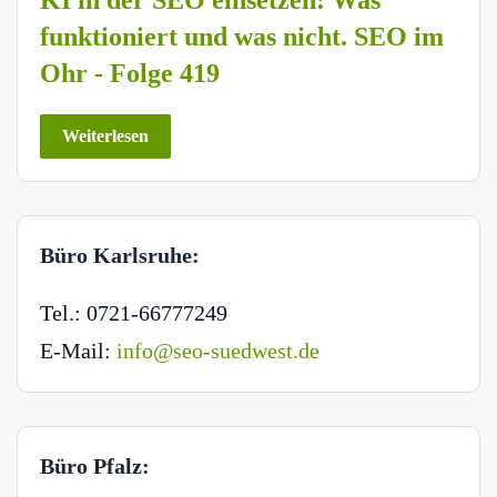
KI in der SEO einsetzen: Was
funktioniert und was nicht. SEO im
Ohr - Folge 419
Weiterlesen
Büro Karlsruhe:
Tel.: 0721-66777249
E-Mail:
info@seo-suedwest.de
Büro Pfalz: