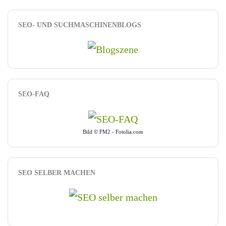
SEO- UND SUCHMASCHINENBLOGS
SEO-FAQ
Bild © FM2 - Fotolia.com
SEO SELBER MACHEN