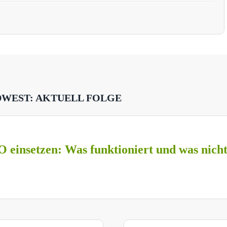
DWEST: AKTUELL FOLGE
O einsetzen: Was funktioniert und was nich