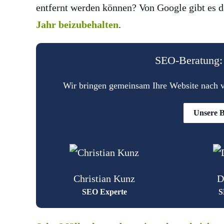
entfernt werden können? Von Google gibt es 
Jahr beizubehalten
.
SEO-Beratung: 
Wir bringen gemeinsam Ihre Website nach vo
Unsere B
Christian Kunz
D
SEO Experte
S