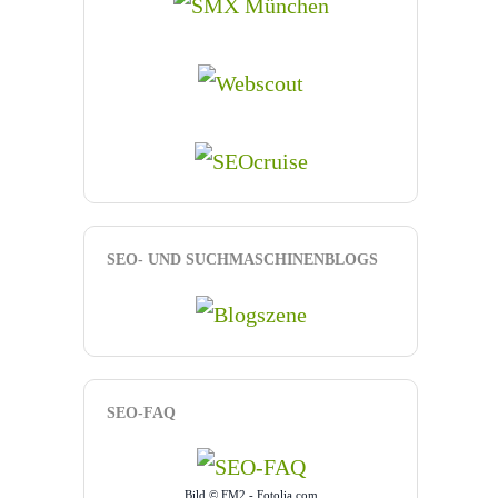
SEO- UND SUCHMASCHINENBLOGS
SEO-FAQ
Bild © FM2 - Fotolia.com