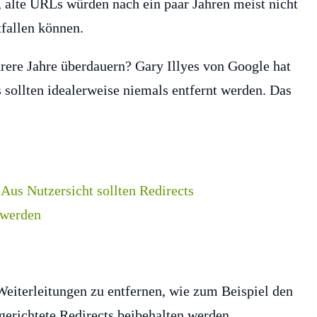
, alte URLs würden nach ein paar Jahren meist nicht
tfallen können.
hrere Jahre überdauern? Gary Illyes von Google hat
s sollten idealerweise niemals entfernt werden. Das
eiterleitungen zu entfernen, wie zum Beispiel den
gerichtete Redirects beibehalten werden.