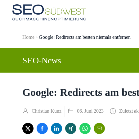
Skip to main content
Home
Google: Redirects am besten niemals entfernen
SEO-News
Google: Redirects am bes
Christian Kunz
06. Juni 2023
Zuletzt ak