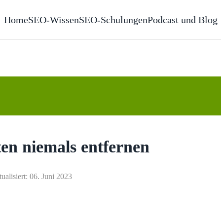
Home
SEO-Wissen
SEO-Schulungen
Podcast und Blog
ten niemals entfernen
tualisiert: 06. Juni 2023