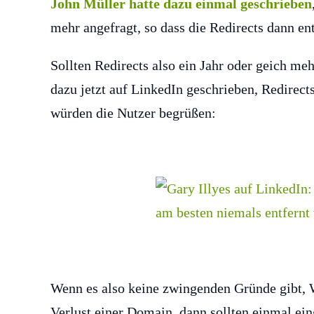
John Müller hatte dazu einmal geschrieben
mehr angefragt, so dass die Redirects dann en
Sollten Redirects also ein Jahr oder geich me
dazu jetzt auf LinkedIn geschrieben, Redirect
würden die Nutzer begrüßen:
Wenn es also keine zwingenden Gründe gibt, W
Verlust einer Domain, dann sollten einmal ein