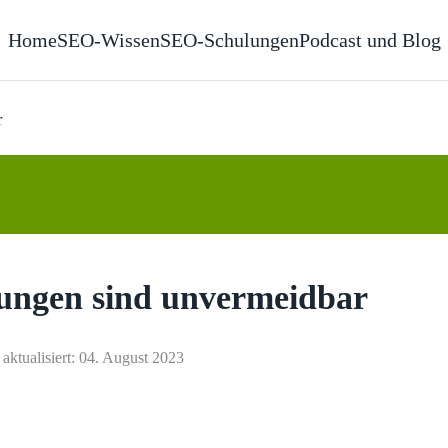
Home
SEO-Wissen
SEO-Schulungen
Podcast und Blog
r
rungen sind unvermeidbar
 aktualisiert: 04. August 2023