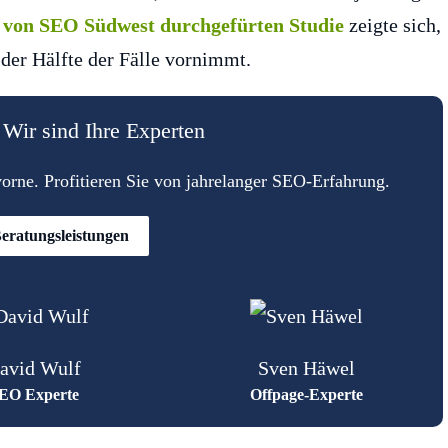
r von SEO Südwest durchgefürten Studie
zeigte sich,
der Hälfte der Fälle vornimmt.
Wir sind Ihre Experten
rne. Profitieren Sie von jahrelanger SEO-Erfahrung.
eratungsleistungen
avid Wulf
Sven Häwel
EO Experte
Offpage-Experte