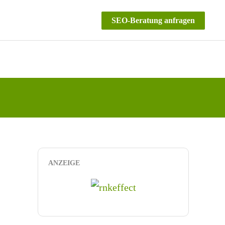
SEO-Beratung anfragen
ANZEIGE