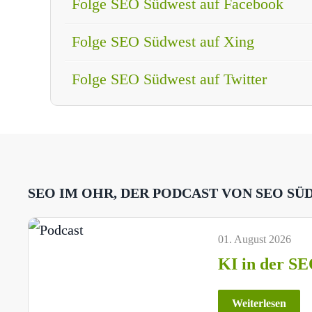
Folge SEO Südwest auf Facebook
Folge SEO Südwest auf Xing
Folge SEO Südwest auf Twitter
SEO IM OHR, DER PODCAST VON SEO SÜ
01. August 2026
KI in der SE
Weiterlesen