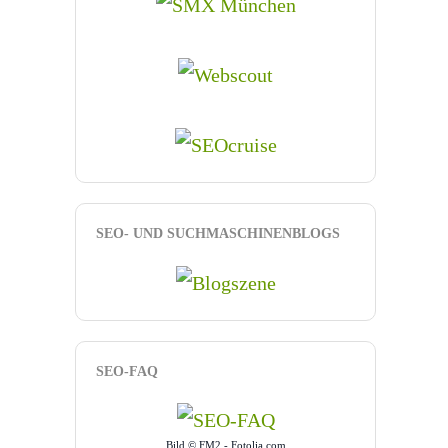
SEO- UND SUCHMASCHINENBLOGS
SEO-FAQ
Bild © FM2 - Fotolia.com