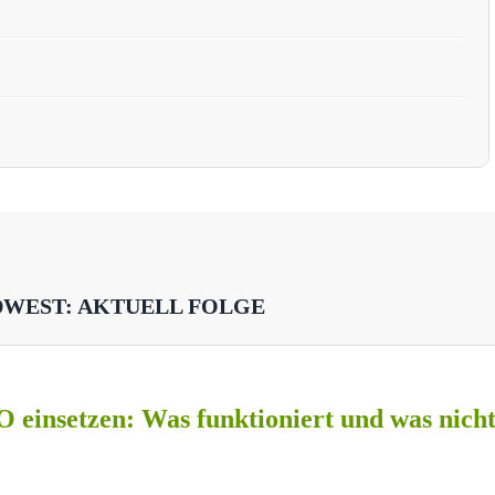
DWEST: AKTUELL FOLGE
O einsetzen: Was funktioniert und was nich