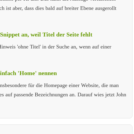
h ist aber, dass dies bald auf breiter Ebene ausgerollt
nippet an, weil Titel der Seite fehlt
nweis 'ohne Titel' in der Suche an, wenn auf einer
einfach 'Home' nennen
t insbesondere für die Homepage einer Website, die man
es auf passende Bezeichnungen an. Darauf wies jetzt John