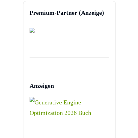
Premium-Partner (Anzeige)
Anzeigen