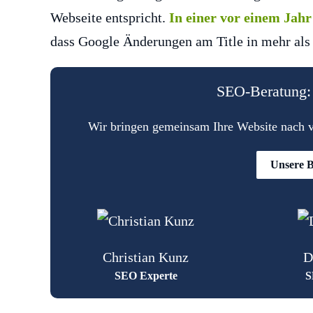
Webseite entspricht.
In einer vor einem Jah
dass Google Änderungen am Title in mehr als 
SEO-Beratung: 
Wir bringen gemeinsam Ihre Website nach vo
Unsere B
Christian Kunz
D
SEO Experte
S