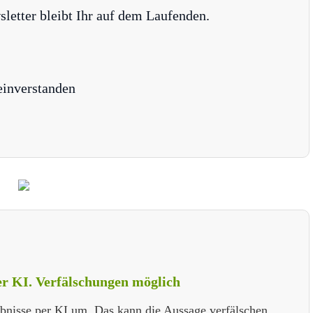
tter bleibt Ihr auf dem Laufenden.
einverstanden
per KI. Verfälschungen möglich
ebnisse per KI um. Das kann die Aussage verfälschen.