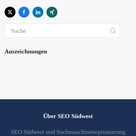
Auszeichnungen
Über SEO Südwest
SEO Südwest und Suchmaschinenoptimierung