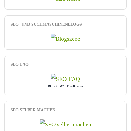
SEO- UND SUCHMASCHINENBLOGS
SEO-FAQ
Bild © FM2 - Fotolia.com
SEO SELBER MACHEN