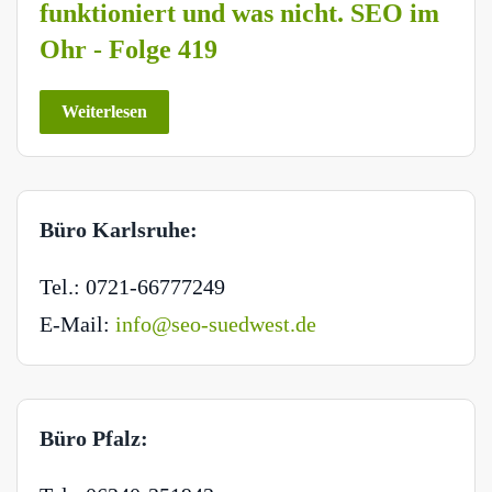
funktioniert und was nicht. SEO im
Ohr - Folge 419
Weiterlesen
Büro Karlsruhe:
Tel.: 0721-66777249
E-Mail:
info@seo-suedwest.de
Büro Pfalz: