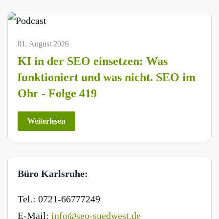
01. August 2026
KI in der SEO einsetzen: Was
funktioniert und was nicht. SEO im
Ohr - Folge 419
Weiterlesen
Büro Karlsruhe:
Tel.: 0721-66777249
E-Mail:
info@seo-suedwest.de