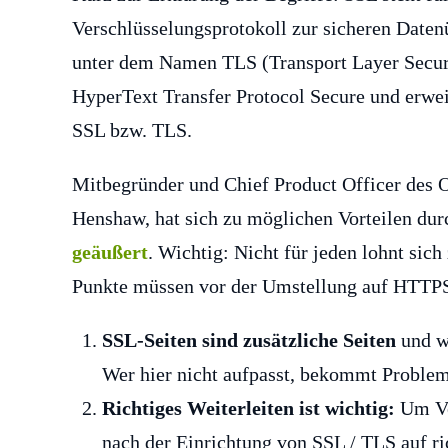
Verschlüsselungsprotokoll zur sicheren Datenü
unter dem Namen TLS (Transport Layer Securi
HyperText Transfer Protocol Secure und erwe
SSL bzw. TLS.
Mitbegründer und Chief Product Officer des
Henshaw, hat sich zu möglichen Vorteilen du
geäußert
. Wichtig: Nicht für jeden lohnt sic
Punkte müssen vor der Umstellung auf HTTPS
SSL-Seiten sind zusätzliche Seiten
und w
Wer hier nicht aufpasst, bekommt Problem
Richtiges Weiterleiten ist wichtig:
Um Ver
nach der Einrichtung von SSL / TLS auf ri