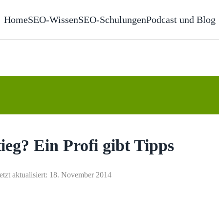
Home
SEO-Wissen
SEO-Schulungen
Podcast und Blog
eg? Ein Profi gibt Tipps
etzt aktualisiert: 18. November 2014