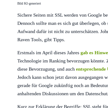
Bild KI-generiert
Sichere Seiten mit SSL werden von Google bev
Dennoch sollte man es sich gut überlegen, ob
Aufwand dafür ist nicht zu unterschätzen. J
Raven Tools, gibt Tipps.
Erstmals im April dieses Jahres
gab es Hinwe
Technologie im Ranking bevorzugen könnte. 
diese Bevorzugung, und auch
entsprechende
Jedoch kann schon jetzt davon ausgegangen we
gerade für Google zukünftig noch an Bedeutu
anhaltenden Diskussionen um den Datenschutz
Kurz zur Erklärung der Begriffe: SSL steht fü