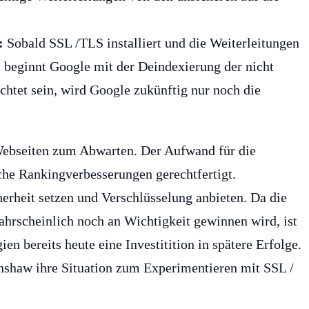
:
Sobald SSL /TLS installiert und die Weiterleitungen
e, beginnt Google mit der Deindexierung der nicht
richtet sein, wird Google zukünftig nur noch die
ebseiten zum Abwarten. Der Aufwand für die
he Rankingverbesserungen gerechtfertigt.
herheit setzen und Verschlüsselung anbieten. Da die
ahrscheinlich noch an Wichtigkeit gewinnen wird, ist
n bereits heute eine Investitition in spätere Erfolge.
nshaw ihre Situation zum Experimentieren mit SSL /