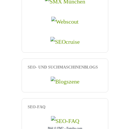
SEO- UND SUCHMASCHINENBLOGS
SEO-FAQ
Bild © FM2 - Fotolia.com