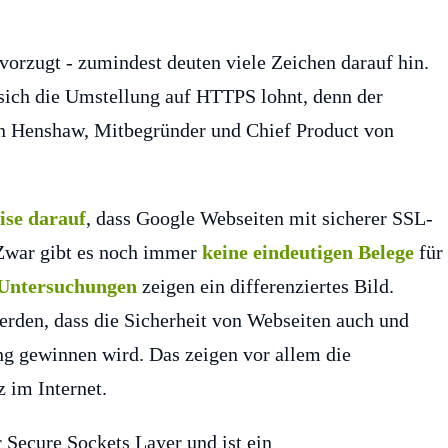
orzugt - zumindest deuten viele Zeichen darauf hin.
 sich die Umstellung auf HTTPS lohnt, denn der
ohn Henshaw, Mitbegründer und Chief Product von
ise darauf
, dass Google Webseiten mit sicherer SSL-
Zwar gibt es noch immer
keine eindeutigen Belege
für
 Untersuchungen
zeigen ein differenziertes Bild.
rden, dass die Sicherheit von Webseiten auch und
ng gewinnen wird. Das zeigen vor allem die
 im Internet.
r Secure Sockets Layer und ist ein