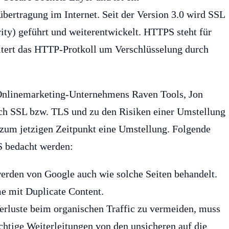
bertragung im Internet. Seit der Version 3.0 wird SSL
ty) geführt und weiterentwickelt. HTTPS steht für
itert das HTTP-Protkoll um Verschlüsselung durch
 Onlinemarketing-Unternehmens Raven Tools, Jon
rch SSL bzw. TLS und zu den Risiken einer Umstellung
h zum jetzigen Zeitpunkt eine Umstellung. Folgende
 bedacht werden:
erden von Google auch wie solche Seiten behandelt.
e mit Duplicate Content.
luste beim organischen Traffic zu vermeiden, muss
chtige Weiterleitungen von den unsicheren auf die