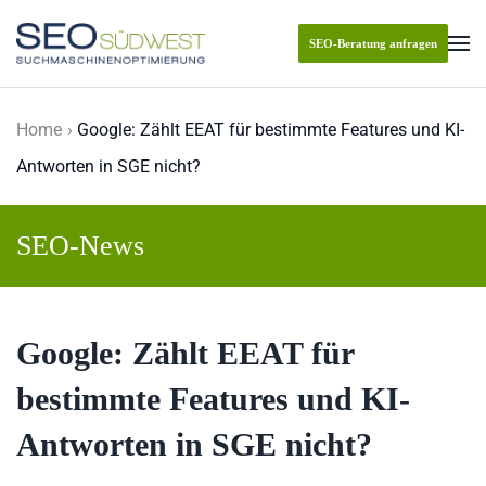
SEO-Beratung anfragen
Skip to main content
Home
Google: Zählt EEAT für bestimmte Features und KI-
Antworten in SGE nicht?
SEO-News
Google: Zählt EEAT für
bestimmte Features und KI-
Antworten in SGE nicht?