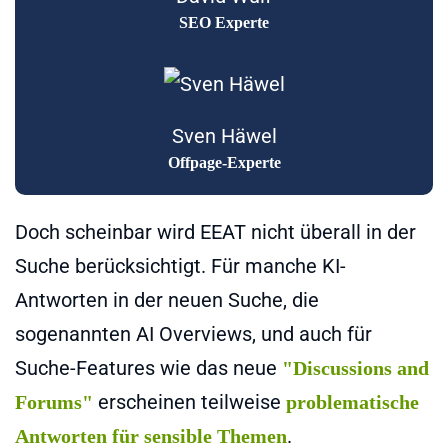
SEO Experte
Sven Häwel
Offpage-Experte
Doch scheinbar wird EEAT nicht überall in der
Suche berücksichtigt. Für manche KI-
Antworten in der neuen Suche, die
sogenannten AI Overviews, und auch für
Suche-Features wie das neue
"Discussions and
erscheinen teilweise
Forums"
problematische
.
Antworten für sensible Themen