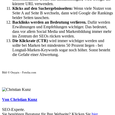
kürzere URL verwenden.
Klicks auf den Suchergebnisseiten:
Wenn viele Nutzer von
Seite A auf Seite B wechseln, dann wird Google die Rankings
beider Seiten tauschen.
Backlinks werden an Bedeutung verlieren.
Dafür werden
Erwähnungen und Empfehlungen wichtiger. Das bedeutet,
dass vor allem Social Media und Markenbildung immer mehr
ins Zentrum der SEOs rücken werden.
Die Klickrate (CTR)
wird immer wichtiger werden und
sollte bei Marken bei mindestens 50 Prozent liegen - bei
Longtail-Marken-Keywords sogar noch höher. Sonst besteht
die Gefahr einer Abwertung.
Bild © Onypix - Fotolia.com
Von Christian Kunz
SEO-Experte.
Sie benötigen Beratung für Ihre Webseite? Klicken Sie
hier