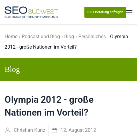
SEO-Beratung anfragen
Skip to main content
Home
Podcast und Blog
Blog
Persönliches
Olympia
2012 - große Nationen im Vorteil?
Blog
Olympia 2012 - große
Nationen im Vorteil?
Christian Kunz
12. August 2012