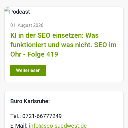
01. August 2026
KI in der SEO einsetzen: Was
funktioniert und was nicht. SEO im
Ohr - Folge 419
Weiterlesen
Büro Karlsruhe:
Tel.: 0721-66777249
E-Mail:
info@seo-suedwest.de