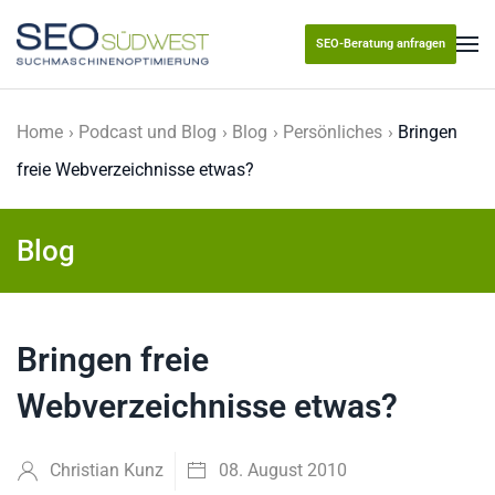
SEO-Beratung anfragen
Skip to main content
Home
Podcast und Blog
Blog
Persönliches
Bringen
freie Webverzeichnisse etwas?
Blog
Bringen freie
Webverzeichnisse etwas?
Christian Kunz
08. August 2010