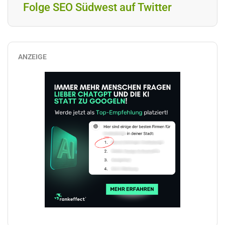
Folge SEO Südwest auf Twitter
ANZEIGE