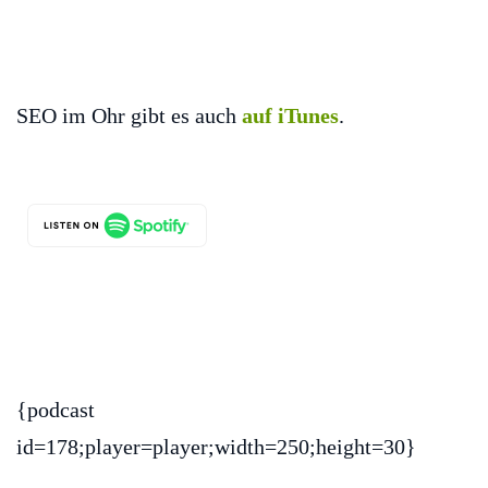
SEO im Ohr gibt es auch
auf iTunes
.
{podcast
id=178;player=player;width=250;height=30}