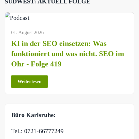
SÜDWEST: AKTUELL FOLGE
01. August 2026
KI in der SEO einsetzen: Was
funktioniert und was nicht. SEO im
Ohr - Folge 419
Weiterlesen
Büro Karlsruhe:
Tel.: 0721-66777249