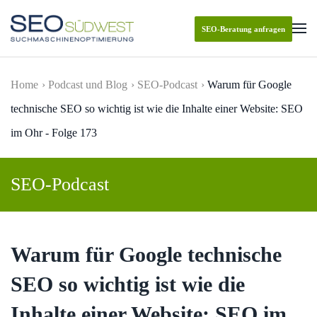
SEO-Beratung anfragen
Skip to main content
Home
Podcast und Blog
SEO-Podcast
Warum für Google
technische SEO so wichtig ist wie die Inhalte einer Website: SEO
im Ohr - Folge 173
SEO-Podcast
Warum für Google technische
SEO so wichtig ist wie die
Inhalte einer Website: SEO im