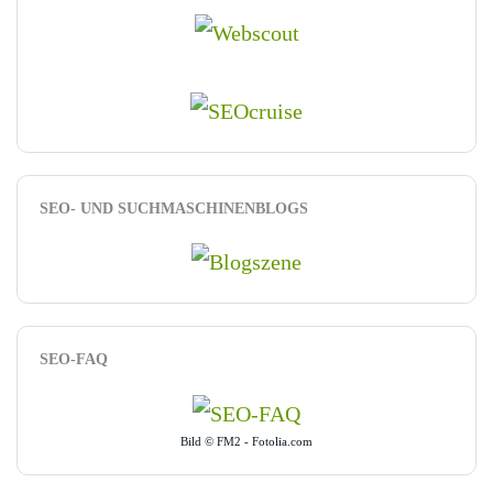
SEO- UND SUCHMASCHINENBLOGS
SEO-FAQ
Bild © FM2 - Fotolia.com