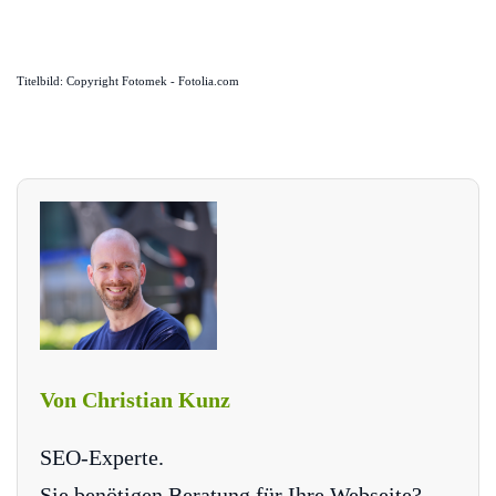
Titelbild: Copyright Fotomek - Fotolia.com
Von Christian Kunz
SEO-Experte.
Sie benötigen Beratung für Ihre Webseite?