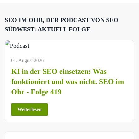
SEO IM OHR, DER PODCAST VON SEO
SÜDWEST: AKTUELL FOLGE
01. August 2026
KI in der SEO einsetzen: Was
funktioniert und was nicht. SEO im
Ohr - Folge 419
Weiterlesen