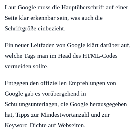
Laut Google muss die Hauptüberschrift auf einer
Seite klar erkennbar sein, was auch die
Schriftgröße einbezieht.
Ein neuer Leitfaden von Google klärt darüber auf,
welche Tags man im Head des HTML-Codes
vermeiden sollte.
Entgegen den offiziellen Empfehlungen von
Google gab es vorübergehend in
Schulungsunterlagen, die Google herausgegeben
hat, Tipps zur Mindestwortanzahl und zur
Keyword-Dichte auf Webseiten.