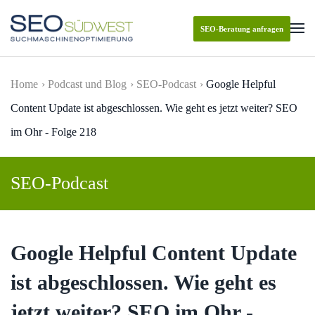
SEO-Beratung anfragen
Skip to main content
Home
Podcast und Blog
SEO-Podcast
Google Helpful
Content Update ist abgeschlossen. Wie geht es jetzt weiter? SEO
im Ohr - Folge 218
SEO-Podcast
Google Helpful Content Update
ist abgeschlossen. Wie geht es
jetzt weiter? SEO im Ohr -