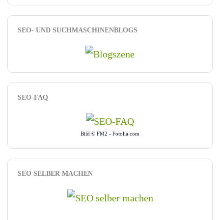
SEO- UND SUCHMASCHINENBLOGS
SEO-FAQ
Bild © FM2 - Fotolia.com
SEO SELBER MACHEN