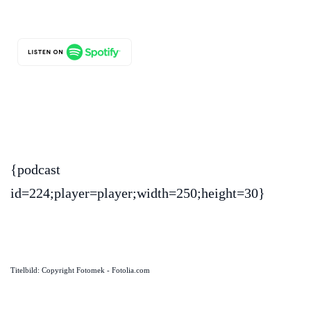
{podcast
id=224;player=player;width=250;height=30}
Titelbild: Copyright Fotomek - Fotolia.com