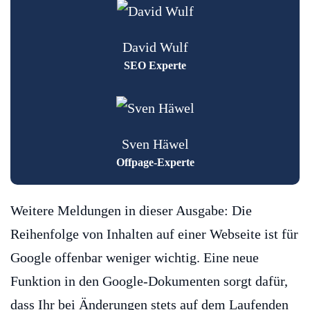
David Wulf
SEO Experte
Sven Häwel
Offpage-Experte
Weitere Meldungen in dieser Ausgabe: Die
Reihenfolge von Inhalten auf einer Webseite ist für
Google offenbar weniger wichtig. Eine neue
Funktion in den Google-Dokumenten sorgt dafür,
dass Ihr bei Änderungen stets auf dem Laufenden