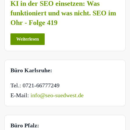
KI in der SEO einsetzen: Was
funktioniert und was nicht. SEO im
Ohr - Folge 419
Weiterlesen
Büro Karlsruhe:
Tel.: 0721-66777249
E-Mail:
info@seo-suedwest.de
Büro Pfalz: