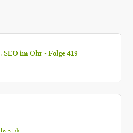
t. SEO im Ohr - Folge 419
dwest.de