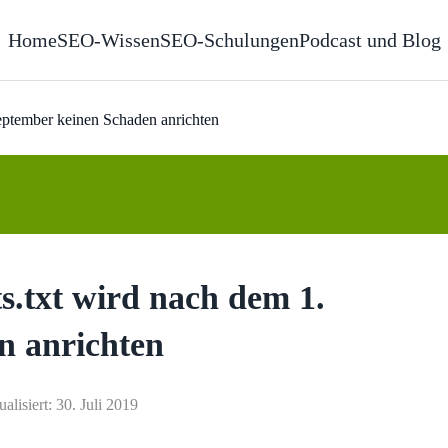
Home
SEO-Wissen
SEO-Schulungen
Podcast und Blog
September keinen Schaden anrichten
ts.txt wird nach dem 1.
n anrichten
ualisiert: 30. Juli 2019