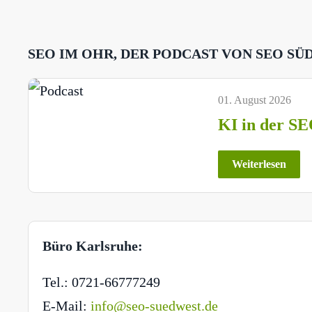
SEO IM OHR, DER PODCAST VON SEO SÜ
01. August 2026
KI in der SE
Weiterlesen
Büro Karlsruhe:
Tel.: 0721-66777249
E-Mail:
info@seo-suedwest.de