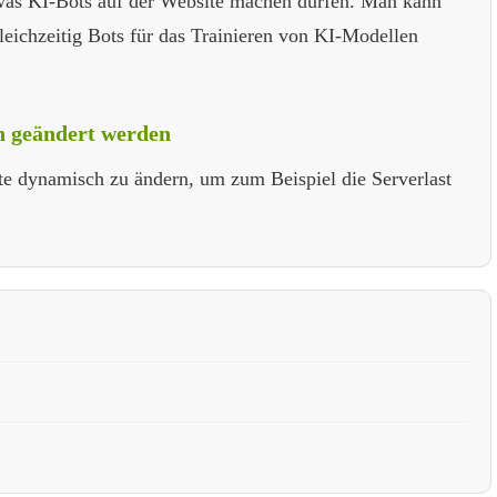
 was KI-Bots auf der Website machen dürfen. Man kann
leichzeitig Bots für das Trainieren von KI-Modellen
ch geändert werden
site dynamisch zu ändern, um zum Beispiel die Serverlast