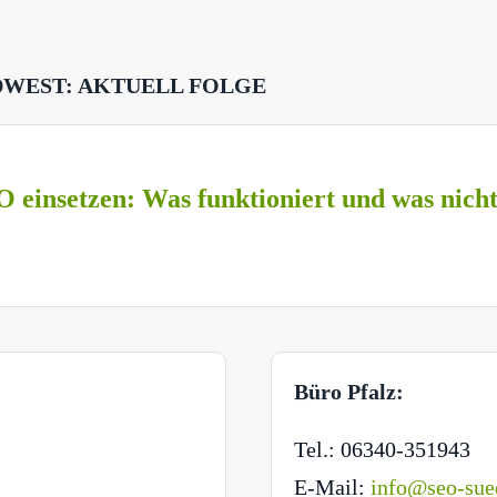
DWEST: AKTUELL FOLGE
O einsetzen: Was funktioniert und was nich
Büro Pfalz:
Tel.: 06340-351943
E-Mail:
info@seo-sue