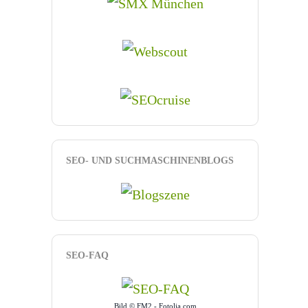
SEO- UND SUCHMASCHINENBLOGS
SEO-FAQ
Bild © FM2 - Fotolia.com