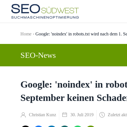
Skip to main content
Home
Google: 'noindex' in robots.txt wird nach dem 1. 
SEO-News
Google: 'noindex' in robo
September keinen Schade
Christian Kunz
30. Juli 2019
Zuletzt akt