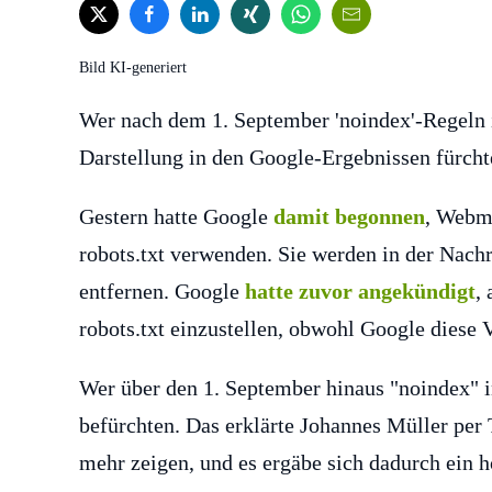
Bild KI-generiert
Wer nach dem 1. September 'noindex'-Regeln in
Darstellung in den Google-Ergebnissen fürchte
Gestern hatte Google
damit begonnen
, Webma
robots.txt verwenden. Sie werden in der Nachri
entfernen. Google
hatte zuvor angekündigt
,
robots.txt einzustellen, obwohl Google diese V
Wer über den 1. September hinaus "noindex" in
befürchten. Das erklärte Johannes Müller per
mehr zeigen, und es ergäbe sich dadurch ein