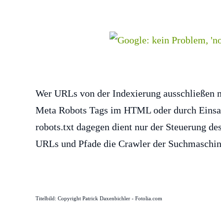
Wer URLs von der Indexierung ausschließen m
Meta Robots Tags im HTML oder durch Einsa
robots.txt dagegen dient nur der Steuerung d
URLs und Pfade die Crawler der Suchmaschine
Titelbild: Copyright Patrick Daxenbichler - Fotolia.com