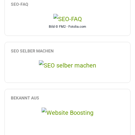
SEO-FAQ
Bild © FM2 - Fotolia.com
SEO SELBER MACHEN
BEKANNT AUS