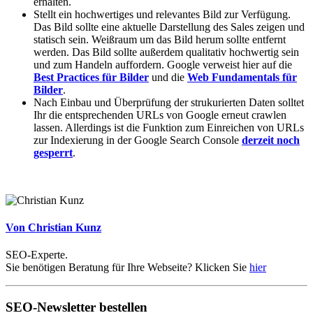
erhalten.
Stellt ein hochwertiges und relevantes Bild zur Verfügung.
Das Bild sollte eine aktuelle Darstellung des Sales zeigen und
statisch sein. Weißraum um das Bild herum sollte entfernt
werden. Das Bild sollte außerdem qualitativ hochwertig sein
und zum Handeln auffordern. Google verweist hier auf die
Best Practices für Bilder
und die
Web Fundamentals für
Bilder
.
Nach Einbau und Überprüfung der strukurierten Daten solltet
Ihr die entsprechenden URLs von Google erneut crawlen
lassen. Allerdings ist die Funktion zum Einreichen von URLs
zur Indexierung in der Google Search Console
derzeit noch
gesperrt
.
Von Christian Kunz
SEO-Experte.
Sie benötigen Beratung für Ihre Webseite? Klicken Sie
hier
SEO-Newsletter bestellen