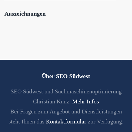
Auszeichnungen
Über SEO Südwest
SEO Südwest und Suchmaschinenoptimierung
Christian Kunz.
Mehr Infos
Bei Fragen zum Angebot und Dienstleistungen
steht Ihnen das
Kontaktformular
zur Verfügung.