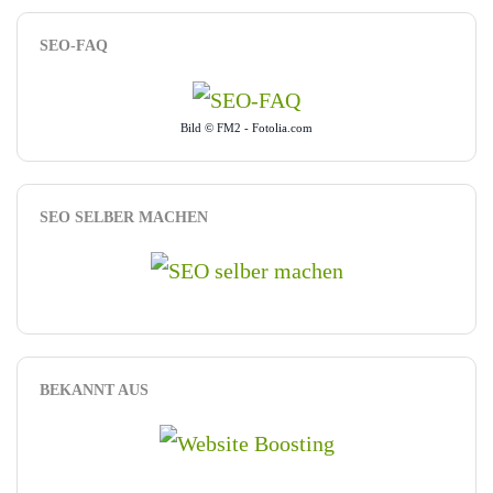
SEO-FAQ
Bild © FM2 - Fotolia.com
SEO SELBER MACHEN
BEKANNT AUS