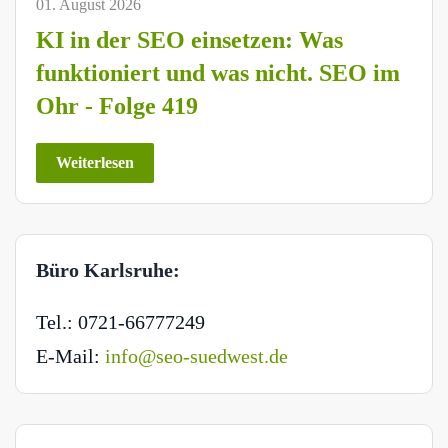
01. August 2026
KI in der SEO einsetzen: Was
funktioniert und was nicht. SEO im
Ohr - Folge 419
Weiterlesen
Büro Karlsruhe:
Tel.: 0721-66777249
E-Mail:
info@seo-suedwest.de