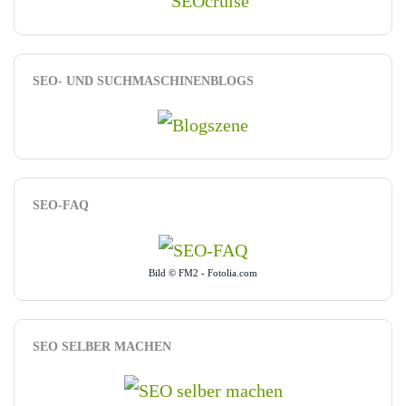
SEO- UND SUCHMASCHINENBLOGS
SEO-FAQ
Bild © FM2 - Fotolia.com
SEO SELBER MACHEN