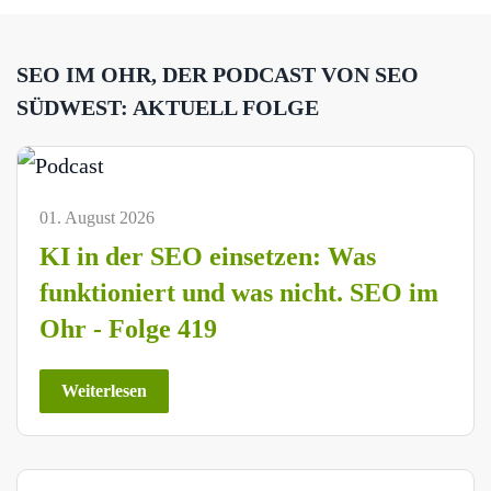
SEO IM OHR, DER PODCAST VON SEO
SÜDWEST: AKTUELL FOLGE
01. August 2026
KI in der SEO einsetzen: Was
funktioniert und was nicht. SEO im
Ohr - Folge 419
Weiterlesen