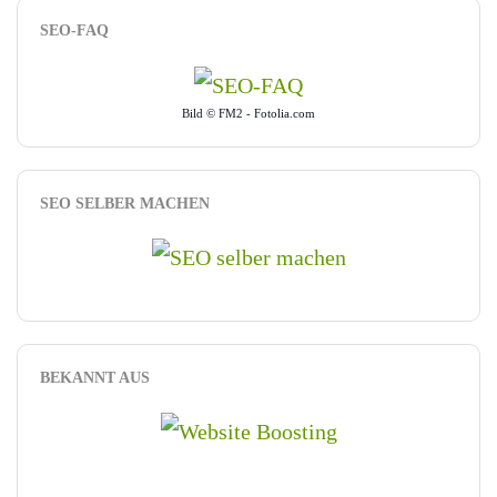
SEO-FAQ
Bild © FM2 - Fotolia.com
SEO SELBER MACHEN
BEKANNT AUS