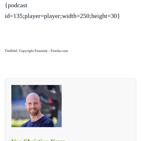
{podcast
id=135;player=player;width=250;height=30}
Titelbild: Copyright Fotomek - Fotolia.com