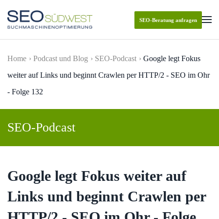
SEO-Beratung anfragen
Skip to main content
Home
Podcast und Blog
SEO-Podcast
Google legt Fokus
weiter auf Links und beginnt Crawlen per HTTP/2 - SEO im Ohr
- Folge 132
SEO-Podcast
Google legt Fokus weiter auf
Links und beginnt Crawlen per
HTTP/2 - SEO im Ohr - Folge