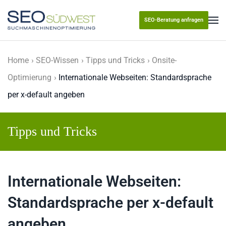
SEO-Beratung anfragen
Skip to main content
Home
SEO-Wissen
Tipps und Tricks
Onsite-
Optimierung
Internationale Webseiten: Standardsprache
per x-default angeben
Tipps und Tricks
Internationale Webseiten:
Standardsprache per x-default
angeben