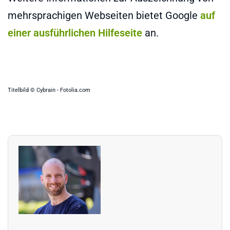
mehrsprachigen Webseiten bietet Google
auf
einer ausführlichen Hilfeseite
an.
Titelbild © Cybrain - Fotolia.com