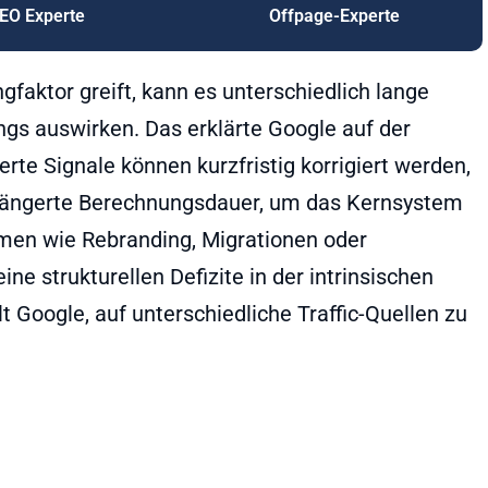
EO Experte
Offpage-Experte
faktor greift, kann es unterschiedlich lange
ngs auswirken. Das erklärte Google auf der
erte Signale können kurzfristig korrigiert werden,
rlängerte Berechnungsdauer, um das Kernsystem
men wie Rebranding, Migrationen oder
ne strukturellen Defizite in der intrinsischen
Google, auf unterschiedliche Traffic-Quellen zu