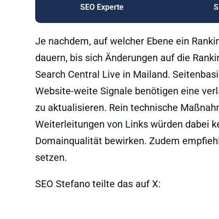
SEO Experte
S
Je nachdem, auf welcher Ebene ein Ranking
dauern, bis sich Änderungen auf die Ranki
Search Central Live in Mailand. Seitenbasi
Website-weite Signale benötigen eine ve
zu aktualisieren. Rein technische Maßnah
Weiterleitungen von Links würden dabei kei
Domainqualität bewirken. Zudem empfiehlt 
setzen.
SEO Stefano teilte das auf X: