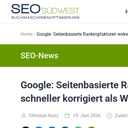
Skip to main content
Home
Google: Seitenbasierte Rankingfaktoren wirken
SEO-News
Google: Seitenbasierte 
schneller korrigiert als 
Christian Kunz
19. Juni 2026
Zuletz