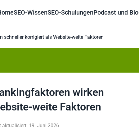
Home
SEO-Wissen
SEO-Schulungen
Podcast und Blo
 schneller korrigiert als Website-weite Faktoren
Rankingfaktoren wirken
Website-weite Faktoren
t aktualisiert: 19. Juni 2026