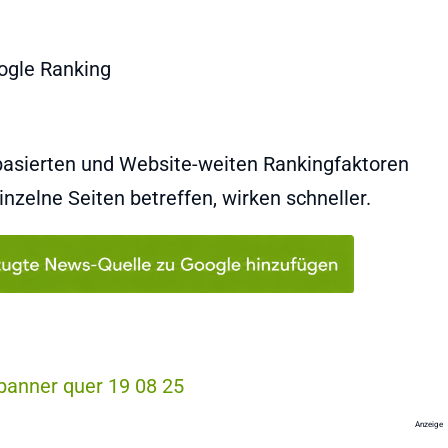
basierten und Website-weiten Rankingfaktoren
nzelne Seiten betreffen, wirken schneller.
Anzeige