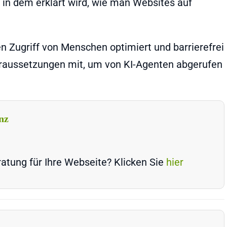
, in dem erklärt wird, wie man Websites auf
den Zugriff von Menschen optimiert und barrierefrei
oraussetzungen mit, um von KI-Agenten abgerufen
nz
atung für Ihre Webseite? Klicken Sie
hier