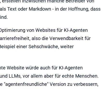
 erstellen inzwischen manche Betreiber von
als Text oder Markdown - in der Hoffnung, dass
ind.
 Optimierung von Websites für KI-Agenten
rierefreiheit, also die Verwendbarkeit für
ispiel einer Sehschwäche, weiter
hte Website würde auch für KI-Agenten
und LLMs, vor allem aber für echte Menschen.
e "agentenfreundliche" Version zu verbessern,