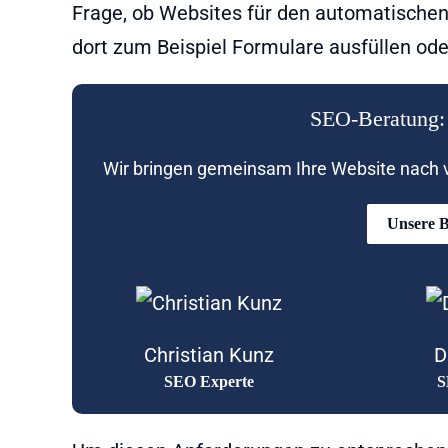
Frage, ob Websites für den automatischen 
dort zum Beispiel Formulare ausfüllen od
SEO-Beratung: 
Wir bringen gemeinsam Ihre Website nach vo
Unsere B
Christian Kunz
D
SEO Experte
S