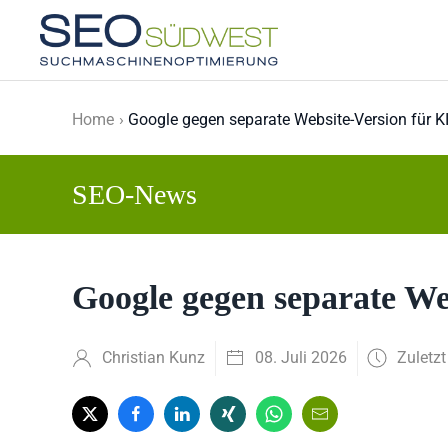
Skip to main content
Home
Google gegen separate Website-Version für K
SEO-News
Google gegen separate We
Christian Kunz
08. Juli 2026
Zuletzt