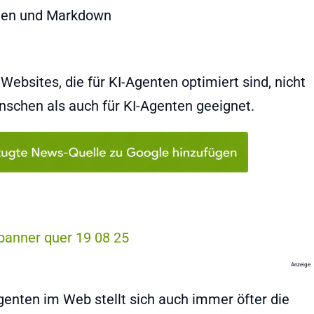
Websites, die für KI-Agenten optimiert sind, nicht
enschen als auch für KI-Agenten geeignet.
Anzeige
nten im Web stellt sich auch immer öfter die