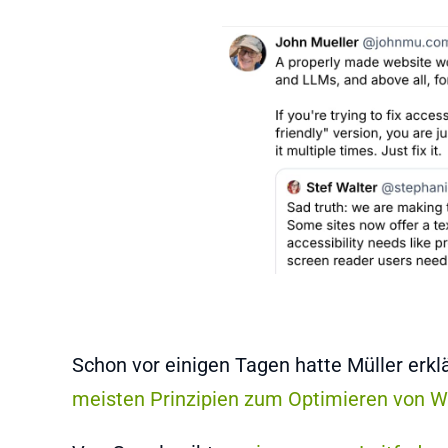
Schon vor einigen Tagen hatte Müller erkl
meisten Prinzipien zum Optimieren von W