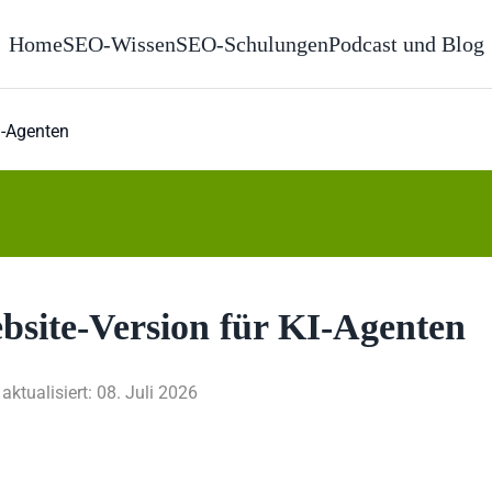
Home
SEO-Wissen
SEO-Schulungen
Podcast und Blog
I-Agenten
bsite-Version für KI-Agenten
 aktualisiert: 08. Juli 2026