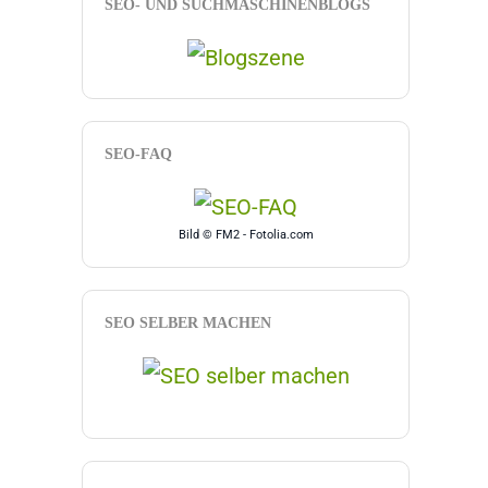
SEO- UND SUCHMASCHINENBLOGS
SEO-FAQ
Bild © FM2 - Fotolia.com
SEO SELBER MACHEN