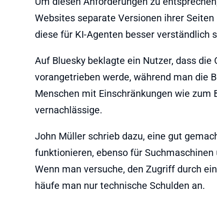
Um diesen Anforderungen zu entsprechen,
Websites separate Versionen ihrer Seiten 
diese für KI-Agenten besser verständlich s
Auf Bluesky beklagte ein Nutzer, dass die
vorangetrieben werde, während man die Bar
Menschen mit Einschränkungen wie zum Be
vernachlässige.
John Müller schrieb dazu, eine gut gemac
funktionieren, ebenso für Suchmaschinen 
Wenn man versuche, den Zugriff durch ein
häufe man nur technische Schulden an.