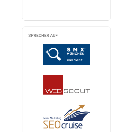
SPRECHER AUF