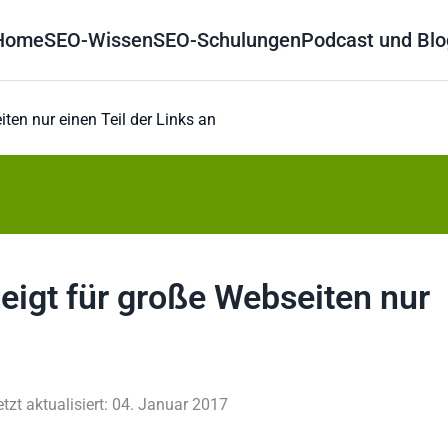
Home
SEO-Wissen
SEO-Schulungen
Podcast und Blo
ten nur einen Teil der Links an
eigt für große Webseiten nur
etzt aktualisiert: 04. Januar 2017