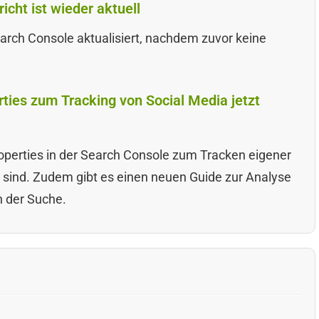
cht ist wieder aktuell
earch Console aktualisiert, nachdem zuvor keine
ties zum Tracking von Social Media jetzt
operties in der Search Console zum Tracken eigener
r sind. Zudem gibt es einen neuen Guide zur Analyse
n der Suche.