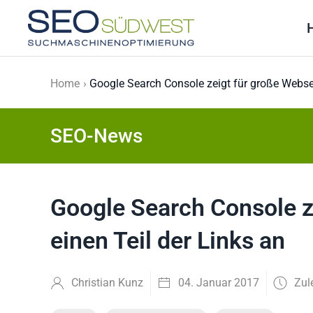
Skip to main content
Home
Google Search Console zeigt für große Websei
SEO-News
Google Search Console z
einen Teil der Links an
Christian Kunz
04. Januar 2017
Zul