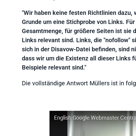
"Wir haben keine festen Richtlinien dazu, 
Grunde um eine Stichprobe von Links. Für k
Gesamtmenge, für größere Seiten ist sie de
Links relevant sind. Links, die "nofollow"
sich in der Disavow-Datei befinden, sind
dass wir um die Existenz all dieser Links f
Beispiele relevant sind."
Die vollständige Antwort Müllers ist in f