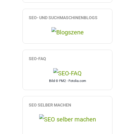
SEO- UND SUCHMASCHINENBLOGS
SEO-FAQ
Bild © FM2 - Fotolia.com
SEO SELBER MACHEN