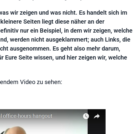
was wir zeigen und was nicht. Es handelt sich im
leinere Seiten liegt diese näher an der
finitiv nur ein Beispiel, in dem wir zeigen, welche
 sind, werden nicht ausgeklammert; auch Links, die
 nicht ausgenommen. Es geht also mehr darum,
ür Eure Seite wissen, und hier zeigen wir, welche
olgendem Video zu sehen: