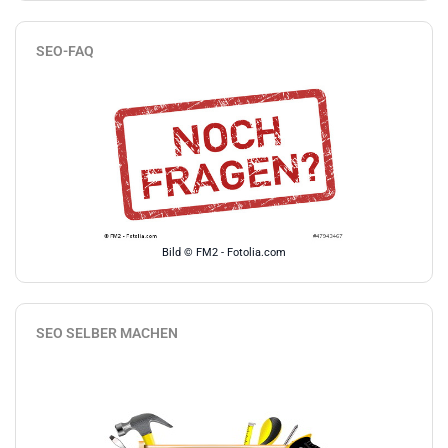
SEO-FAQ
Bild © FM2 - Fotolia.com
SEO SELBER MACHEN