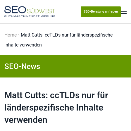
SEO-Beratung anfragen
Skip to main content
Home
Matt Cutts: ccTLDs nur für länderspezifische
Inhalte verwenden
SEO-News
Matt Cutts: ccTLDs nur für
länderspezifische Inhalte
verwenden