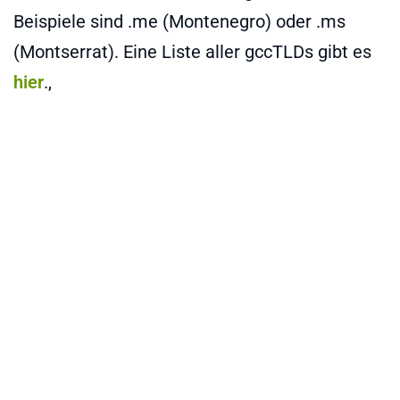
Beispiele sind .me (Montenegro) oder .ms
(Montserrat). Eine Liste aller gccTLDs gibt es
hier
.,