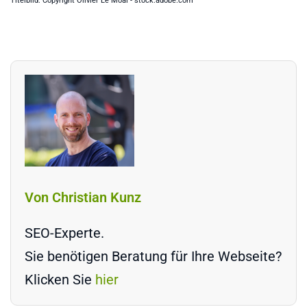
Titelbild: Copyright Olivier Le Moal - stock.adobe.com
Von Christian Kunz
SEO-Experte.
Sie benötigen Beratung für Ihre Webseite?
Klicken Sie
hier