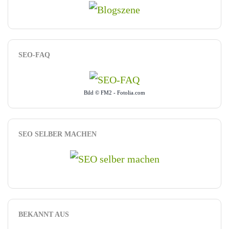
SEO-FAQ
Bild © FM2 - Fotolia.com
SEO SELBER MACHEN
BEKANNT AUS