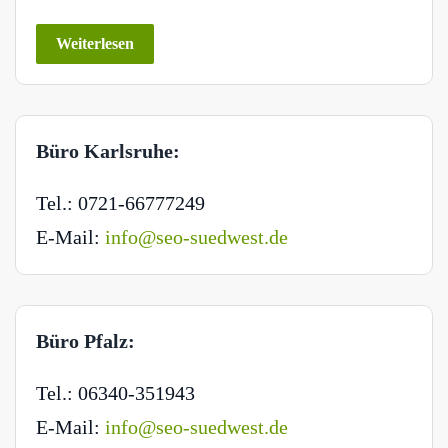
Weiterlesen
Büro Karlsruhe:
Tel.: 0721-66777249
E-Mail:
info@seo-suedwest.de
Büro Pfalz:
Tel.: 06340-351943
E-Mail:
info@seo-suedwest.de