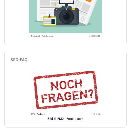
SEO-FAQ
Bild © FM2 - Fotolia.com