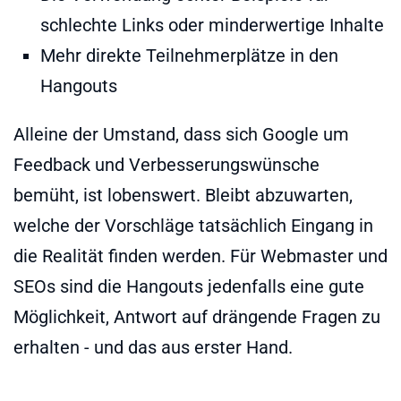
schlechte Links oder minderwertige Inhalte
Mehr direkte Teilnehmerplätze in den
Hangouts
Alleine der Umstand, dass sich Google um
Feedback und Verbesserungswünsche
bemüht, ist lobenswert. Bleibt abzuwarten,
welche der Vorschläge tatsächlich Eingang in
die Realität finden werden. Für Webmaster und
SEOs sind die Hangouts jedenfalls eine gute
Möglichkeit, Antwort auf drängende Fragen zu
erhalten - und das aus erster Hand.