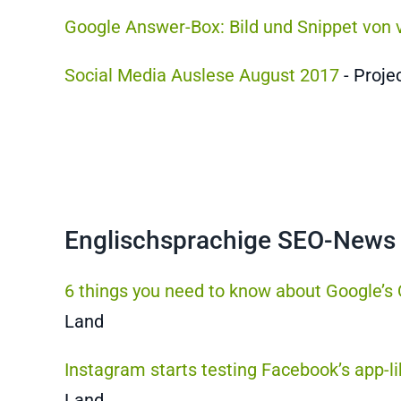
Google Answer-Box: Bild und Snippet von
Social Media Auslese August 2017
- Proje
Englischsprachige SEO-News
6 things you need to know about Google’
Land
Instagram starts testing Facebook’s app-l
Land