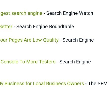
ggest search engine
- Search Engine Watch
Better
- Search Engine Roundtable
Your Pages Are Low Quality
- Search Engine
Console To More Testers
- Search Engine
My Business for Local Business Owners
- The SEM