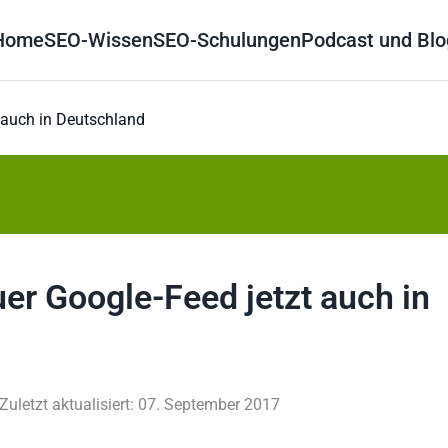
Home
SEO-Wissen
SEO-Schulungen
Podcast und Blo
 auch in Deutschland
er Google-Feed jetzt auch in
Zuletzt aktualisiert: 07. September 2017