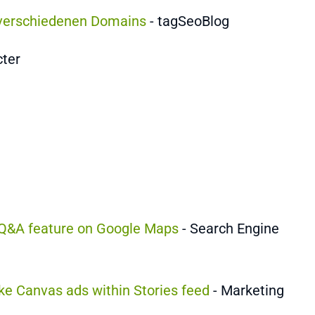
 verschiedenen Domains
- tagSeoBlog
cter
s Q&A feature on Google Maps
- Search Engine
ike Canvas ads within Stories feed
- Marketing