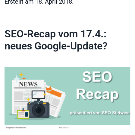
Erstellt am
18. April 2018
.
SEO-Recap vom 17.4.:
neues Google-Update?