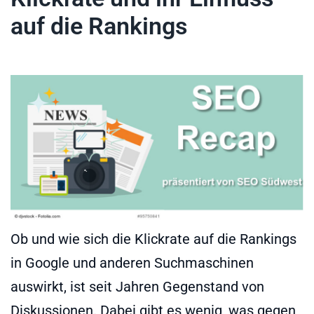
auf die Rankings
Ob und wie sich die Klickrate auf die Rankings
in Google und anderen Suchmaschinen
auswirkt, ist seit Jahren Gegenstand von
Diskussionen. Dabei gibt es wenig, was gegen