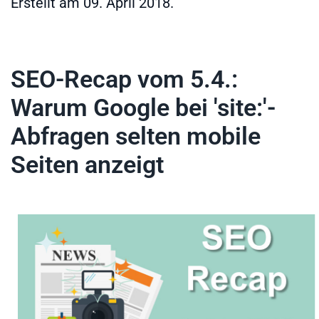
Erstellt am
09. April 2018
.
SEO-Recap vom 5.4.:
Warum Google bei 'site:'-
Abfragen selten mobile
Seiten anzeigt